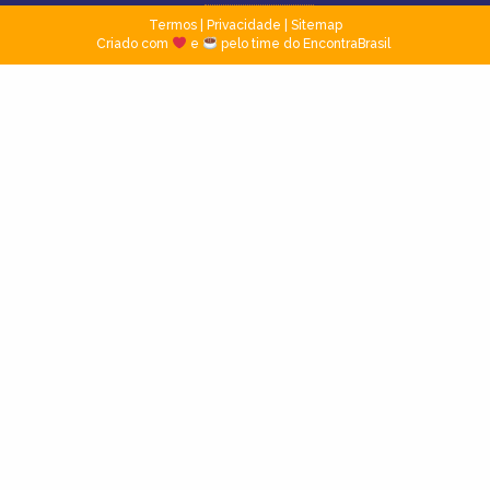
Termos
|
Privacidade
|
Sitemap
Criado com
e
pelo time do EncontraBrasil