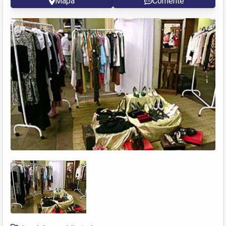
Mapa
Comente