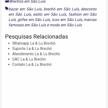
Brechós em São Luís
bazar em São Luís
,
brechó em São Luís
,
desconto
em São Luís
,
estilo em São Luís
,
fashion em São
Luís
,
grifes em São Luís
,
luxo em São Luís
,
marcas
famosas em São Luís
e
moda em São Luís
Pesquisas Relacionadas
Whatsapp La & Lu Brechó
Suporte La & Lu Brechó
Atendimento La & Lu Brechó
SAC La & Lu Brechó
Contato La & Lu Brechó