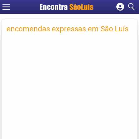
Encontra
SãoLuís
Cadastrar empresa
Fazer login
encomendas expressas em São Luís
Criar conta