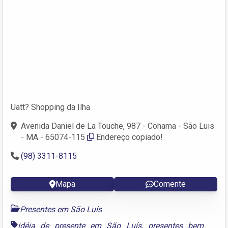
Uatt? Shopping da Ilha
Avenida Daniel de La Touche, 987 - Cohama - São Luis
- MA - 65074-115
Endereço copiado!
(98) 3311-8115
Mapa
Comente
Presentes em São Luís
idéia de presente em São Luís
,
presentes bem