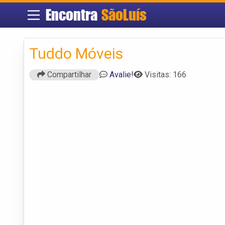
Encontra
SãoLuís
Tuddo Móveis
Compartilhar
Avalie!
Visitas: 166