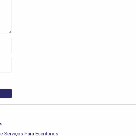
os
e Serviços Para Escritórios