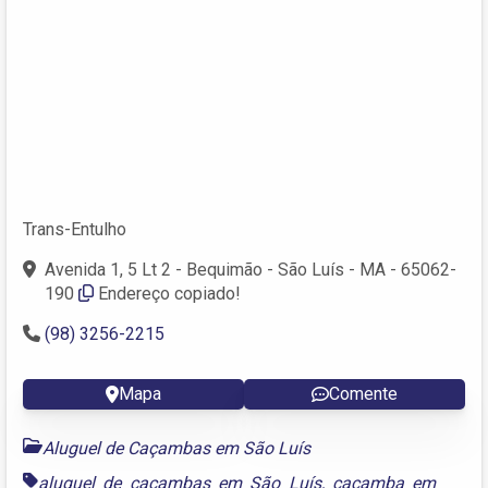
Trans-Entulho
Avenida 1, 5 Lt 2 - Bequimão - São Luís - MA - 65062-
190
Endereço copiado!
(98) 3256-2215
Mapa
Comente
Aluguel de Caçambas em São Luís
aluguel de caçambas em São Luís
,
caçamba em