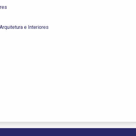
ores
rquitetura e Interiores