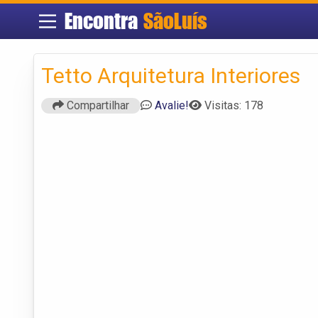
Encontra
SãoLuís
Tetto Arquitetura Interiores
Compartilhar
Avalie!
Visitas: 178