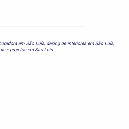
coradora em São Luís
,
desing de interiores em São Luís
,
uís
e
projetos em São Luís