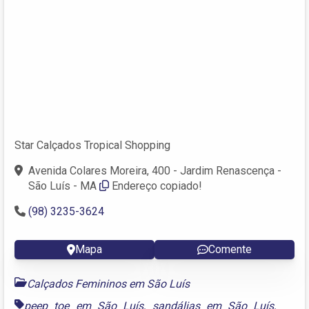
Star Calçados Tropical Shopping
Avenida Colares Moreira, 400 - Jardim Renascença -
São Luís - MA
Endereço copiado!
(98) 3235-3624
Mapa
Comente
Calçados Femininos em São Luís
peep toe em São Luís
,
sandálias em São Luís
,