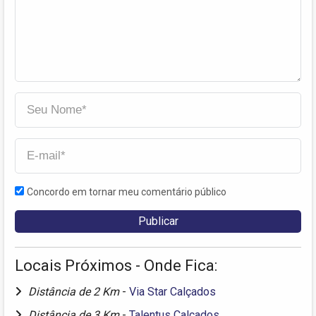
Concordo em tornar meu comentário público
Locais Próximos - Onde Fica:
Distância de 2 Km
-
Via Star Calçados
Distância de 3 Km
-
Talentus Calçados