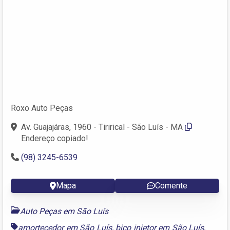
Roxo Auto Peças
Av. Guajajáras, 1960 - Tirirical - São Luís - MA
Endereço copiado!
(98) 3245-6539
Mapa
Comente
Auto Peças em São Luís
amortecedor em São Luís
,
bico injetor em São Luís
,