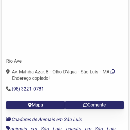
Rio Ave
Av. Mahiba Azar, 8 - Olho D'água - São Luís - MA
Endereço copiado!
(98) 3221-0781
Mapa
Comente
Criadores de Animais em São Luís
animais em São Luís
,
criação em São Luís
,