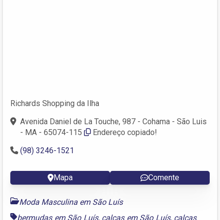
Richards Shopping da Ilha
Avenida Daniel de La Touche, 987 - Cohama - São Luis
- MA - 65074-115
Endereço copiado!
(98) 3246-1521
Mapa
Comente
Moda Masculina em São Luís
bermudas em São Luís
,
calças em São Luís
,
calças