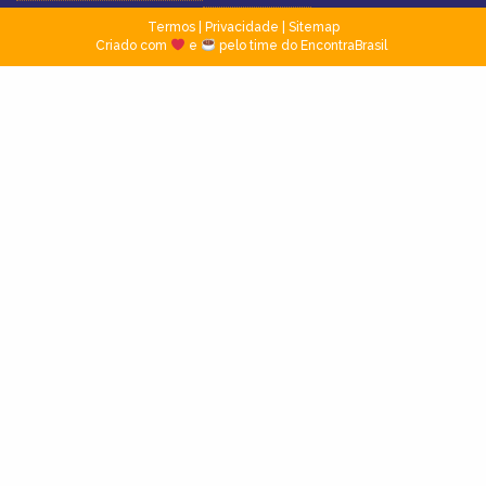
Termos
|
Privacidade
|
Sitemap
Criado com
e
pelo time do EncontraBrasil