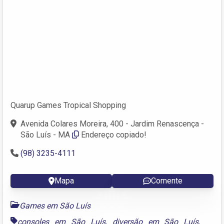
Quarup Games Tropical Shopping
Avenida Colares Moreira, 400 - Jardim Renascença -
São Luís - MA
Endereço copiado!
(98) 3235-4111
Mapa
Comente
Games em São Luís
consoles em São Luís
,
diversão em São Luís
,