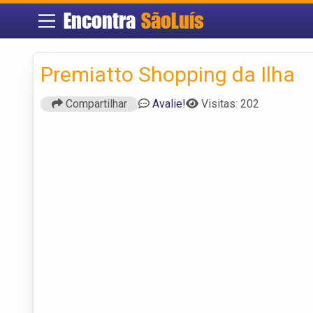
Encontra
SãoLuís
Premiatto Shopping da Ilha
Compartilhar
Avalie!
Visitas: 202