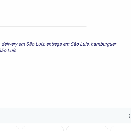
,
delivery em São Luís
,
entrega em São Luís
,
hamburguer
ão Luís