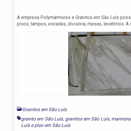
A empresa Polymármores e Granitos em São Luís possuí 
pisos, tampos, escadas, divisória, mesas, lavatórios. A 
Granitos em São Luís
granito em São Luís
,
granitos em São Luís
,
marmorar
Luís
e
piso em São Luís