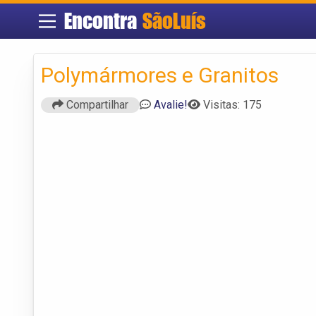
Encontra
SãoLuís
Polymármores e Granitos
Compartilhar
Avalie!
Visitas: 175