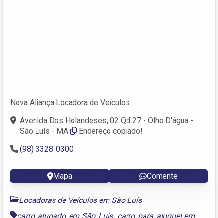
Nova Aliança Locadora de Veículos
Avenida Dos Holandeses, 02 Qd 27 - Olho D'água -
São Luís - MA
Endereço copiado!
(98) 3328-0300
Mapa
Comente
Locadoras de Veículos em São Luís
carro alugado em São Luís
,
carro para aluguel em