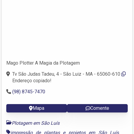
Mago Plotter A Magia da Plotagem
Tv São Judas Tadeu, 4 - São Luiz - MA - 65060-610
Endereço copiado!
(98) 8745-7470
Mapa
Comente
Plotagem em São Luís
impressão de plantas e projetos em São Luís
,