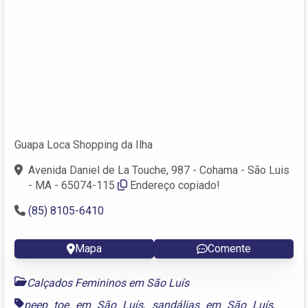
Guapa Loca Shopping da Ilha
Avenida Daniel de La Touche, 987 - Cohama - São Luis
- MA - 65074-115
Endereço copiado!
(85) 8105-6410
Mapa
Comente
Calçados Femininos em São Luís
peep toe em São Luís
,
sandálias em São Luís
,