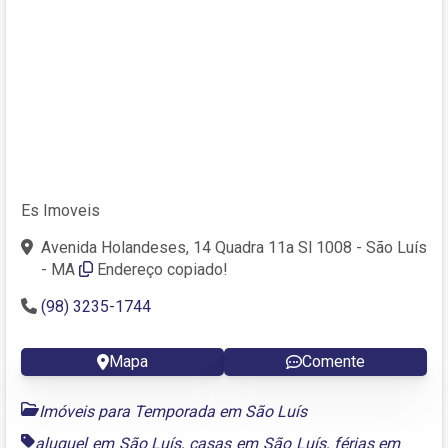
Es Imoveis
Avenida Holandeses, 14 Quadra 11a Sl 1008 - São Luís
- MA
Endereço copiado!
(98) 3235-1744
Mapa
Comente
Imóveis para Temporada em São Luís
aluguel em São Luís
,
casas em São Luís
,
férias em