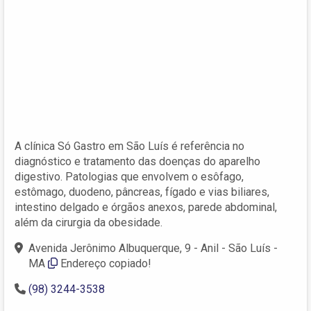
A clínica Só Gastro em São Luís é referência no
diagnóstico e tratamento das doenças do aparelho
digestivo. Patologias que envolvem o esôfago,
estômago, duodeno, pâncreas, fígado e vias biliares,
intestino delgado e órgãos anexos, parede abdominal,
além da cirurgia da obesidade.
Avenida Jerônimo Albuquerque, 9 - Anil - São Luís -
MA
Endereço copiado!
(98) 3244-3538