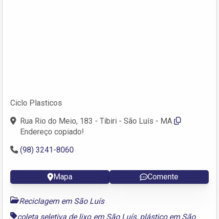
Ciclo Plasticos
Rua Rio do Meio, 183 - Tibiri - São Luís - MA
Endereço copiado!
(98) 3241-8060
Mapa
Comente
Reciclagem em São Luís
coleta seletiva de lixo em São Luís
,
plástico em São