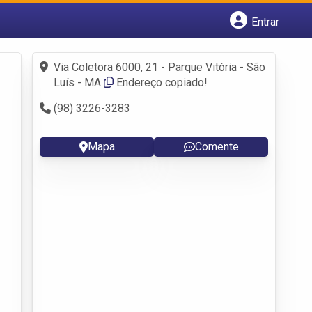
Entrar
Cadastrar empresa
Fazer login
Via Coletora 6000, 21 - Parque Vitória - São
Criar conta
Luís - MA
Endereço copiado!
(98) 3226-3283
Mapa
Comente