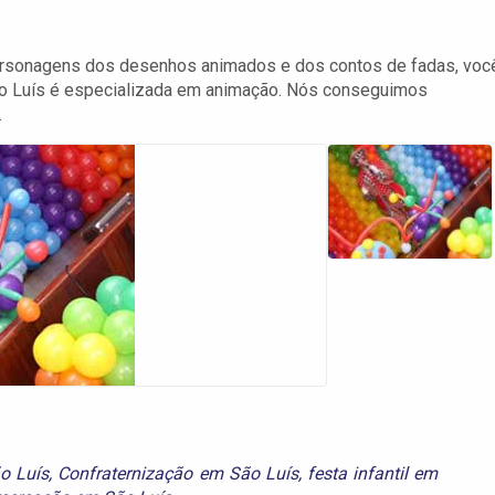
personagens dos desenhos animados e dos contos de fadas, você
São Luís é especializada em animação. Nós conseguimos
.
o Luís
,
Confraternização em São Luís
,
festa infantil em