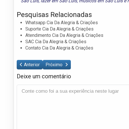
São Luís
,
lazer em São Luís
,
músicos em São Luís
e
Pesquisas Relacionadas
Whatsapp Cia Da Alegria & Criações
Suporte Cia Da Alegria & Criações
Atendimento Cia Da Alegria & Criações
SAC Cia Da Alegria & Criações
Contato Cia Da Alegria & Criações
Anterior
Próximo
Deixe um comentário