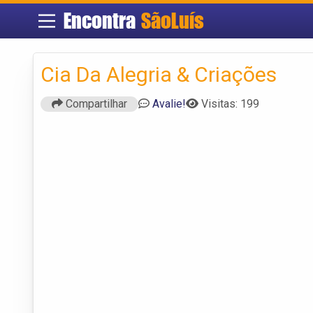
Encontra
SãoLuís
Cia Da Alegria & Criações
Compartilhar
Avalie!
Visitas: 199