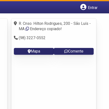
Entrar
Cadastrar empresa
Fazer login
R. Cnso. Hilton Rodrigues, 200 - São Luís -
Criar conta
MA
Endereço copiado!
(98) 3227-0552
Mapa
Comente