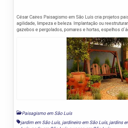
César Caires Paisagismo em São Luís cria projetos pai
agilidade, limpeza e beleza. Implantação ou reestrutura
gazebos e pergolados, pomares e hortas, espelhos d´ág
Paisagismo em São Luís
jardim em São Luís
,
jardineiro em São Luís
,
jardins 