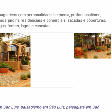
sagísticos com personalidade, harmonia, profissionalismo,
mos, jardins residenciais e comerciais, sacadas e coberturas,
ua, fontes, lagos e cascatas.
em São Luís
,
paisagismo em São Luís
,
paisagista em São