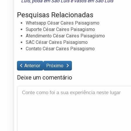
Luís
,
poda em São Luís
e
vasos em São Luís
Pesquisas Relacionadas
Whatsapp César Caires Paisagismo
Suporte César Caires Paisagismo
Atendimento César Caires Paisagismo
SAC César Caires Paisagismo
Contato César Caires Paisagismo
Anterior
Próximo
Deixe um comentário