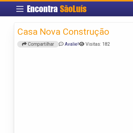
Encontra
SãoLuís
Casa Nova Construção
Compartilhar
Avalie!
Visitas: 182