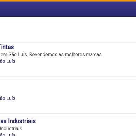
intas
s em São Luís. Revendemos as melhores marcas.
ão Luís
ão Luís
as Industriais
Industriais
ão Luís