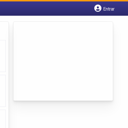
Entrar
Cadastrar empresa
Fazer login
Criar conta