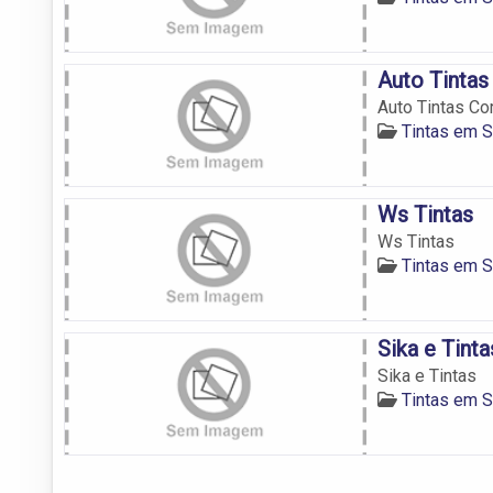
Auto Tintas
Auto Tintas Cor
Tintas em S
Ws Tintas
Ws Tintas
Tintas em S
Sika e Tinta
Sika e Tintas
Tintas em S