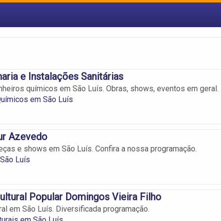
aria e Instalações Sanitárias
heiros químicos em São Luís. Obras, shows, eventos em geral.
Químicos em São Luís
hur Azevedo
eças e shows em São Luís. Confira a nossa programação.
 São Luís
ultural Popular Domingos Vieira Filho
ral em São Luís. Diversificada programação.
turais em São Luís