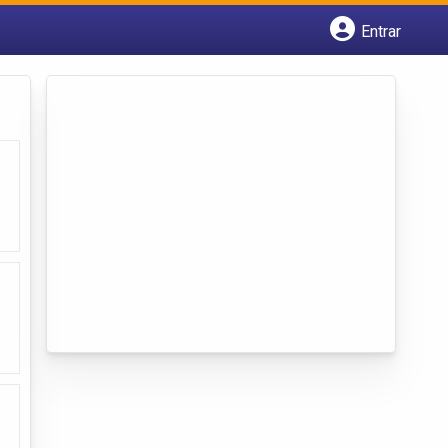
Entrar
Cadastrar empresa
Fazer login
Criar conta