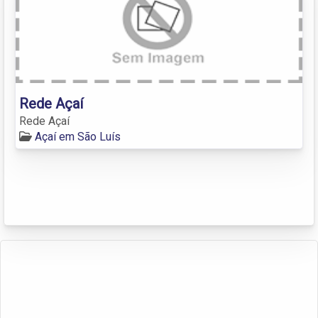
Rede Açaí
Rede Açaí
Açaí em São Luís