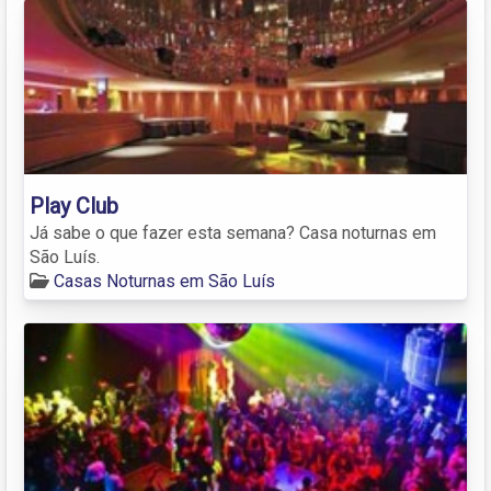
Play Club
Já sabe o que fazer esta semana? Casa noturnas em
São Luís.
Casas Noturnas em São Luís