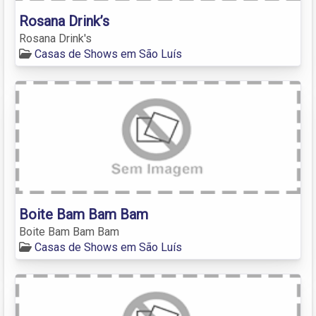
Rosana Drink’s
Rosana Drink's
Casas de Shows em São Luís
Boite Bam Bam Bam
Boite Bam Bam Bam
Casas de Shows em São Luís