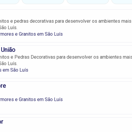
itos e pedras decorativas para desenvolver os ambientes mais
ão Luís.
rmores e Granitos em São Luís
 União
nitos e Pedras Decorativas para desenvolver os ambientes mai
ão Luís.
s em São Luís
re
rmores e Granitos em São Luís
or