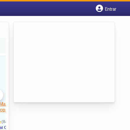
Entrar
Cadastrar empresa
Fazer login
Criar conta