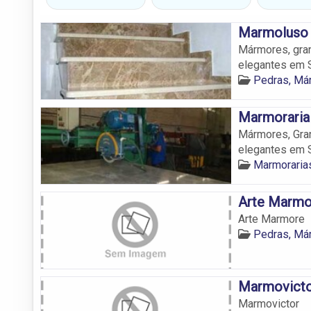
Marmoluso
Mármores, gran
elegantes em S
Pedras, Má
Marmoraria
Mármores, Gra
elegantes em S
Marmoraria
Arte Marmo
Arte Marmore
Pedras, Má
Marmovict
Marmovictor