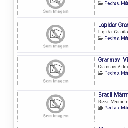
Pedras, Má
Lapidar Gra
Lapidar Granit
Pedras, Má
Granmavi V
Granmavi Vidr
Pedras, Má
Brasil Márm
Brasil Mármore
Pedras, Má