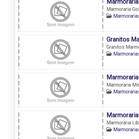
Marmoraria
Marmoraria Goi
Marmoraria
Granitos M
Granitos Marmo
Marmoraria
Marmorari
Marmoraria M
Marmoraria
Marmoraria
Marmoraria Li
Marmoraria