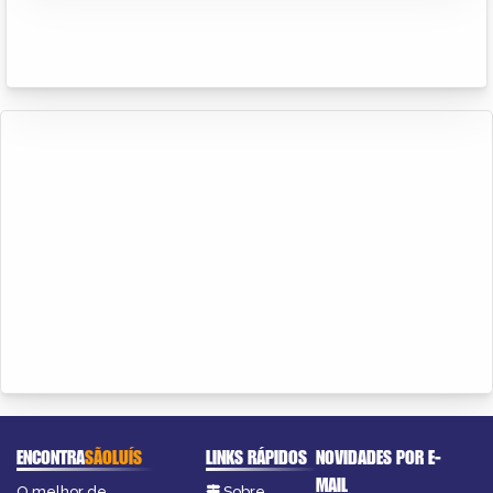
ENCONTRA
SÃOLUÍS
LINKS RÁPIDOS
NOVIDADES POR E-
MAIL
O melhor de
Sobre