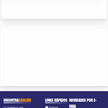
ENCONTRA
SÃOLUÍS
LINKS RÁPIDOS
NOVIDADES POR E-
MAIL
O melhor de
Sobre