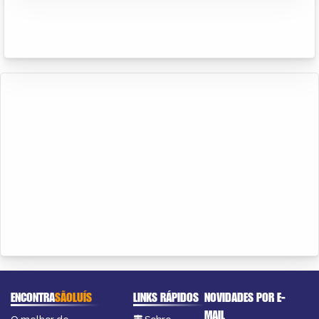
ENCONTRA
SÃOLUÍS
LINKS RÁPIDOS
NOVIDADES POR E-
MAIL