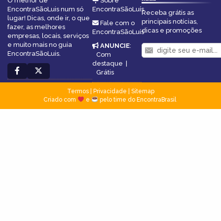
O melhor de
Sobre
EncontraSãoLuis num só
EncontraSãoLuís
Receba grátis as
lugar! Dicas, onde ir, o que
principais notícias,
Fale com o
fazer, as melhores
dicas e promoções
EncontraSãoLuís
empresas, locais, serviços
e muito mais no guia
ANUNCIE
:
EncontraSãoLuis.
Com
destaque
|
Grátis
Termos
|
Privacidade
|
Sitemap
Criado com
e
pelo time do EncontraBrasil