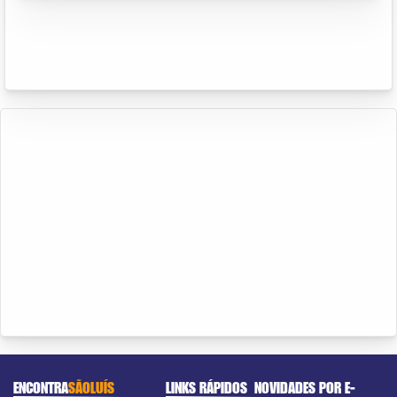
ENCONTRA
SÃOLUÍS
LINKS RÁPIDOS
NOVIDADES POR E-