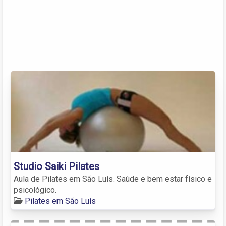
Studio Saiki Pilates
Aula de Pilates em São Luís. Saúde e bem estar físico e
psicológico.
Pilates em São Luís