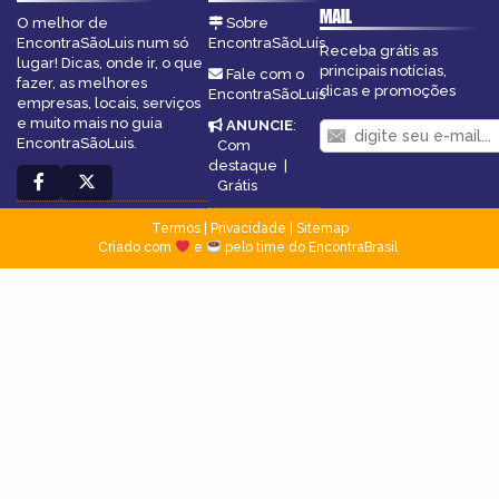
MAIL
O melhor de
Sobre
EncontraSãoLuis num só
EncontraSãoLuís
Receba grátis as
lugar! Dicas, onde ir, o que
principais notícias,
Fale com o
fazer, as melhores
dicas e promoções
EncontraSãoLuís
empresas, locais, serviços
e muito mais no guia
ANUNCIE
:
EncontraSãoLuis.
Com
destaque
|
Grátis
Termos
|
Privacidade
|
Sitemap
Criado com
e
pelo time do EncontraBrasil