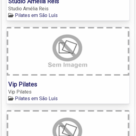
Studio Amélia Reis
Studio Amélia Reis
Pilates em São Luís
Vip Pilates
Vip Pilates
Pilates em São Luís