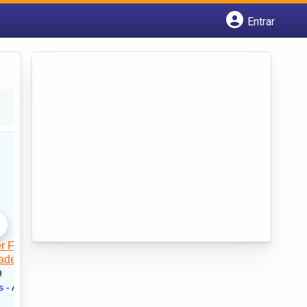
Entrar
Cadastrar empresa
Fazer login
Criar conta