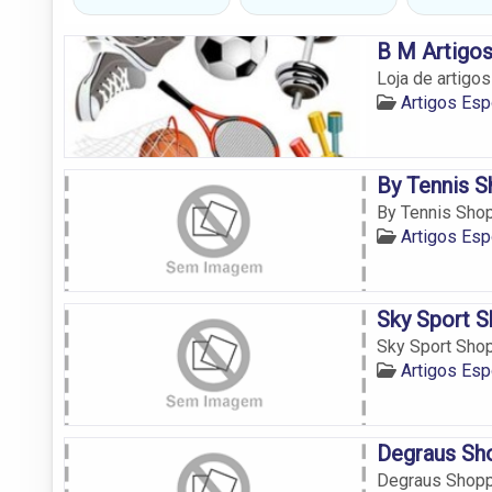
B M Artigos
Loja de artigo
Artigos Esp
By Tennis S
By Tennis Shop
Artigos Esp
Sky Sport S
Sky Sport Shop
Artigos Esp
Degraus Sho
Degraus Shoppi