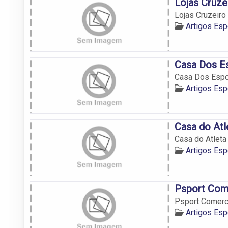
Lojas Cruze
Lojas Cruzeiro
Artigos Esp
Casa Dos E
Casa Dos Espo
Artigos Esp
Casa do Atl
Casa do Atleta
Artigos Esp
Psport Come
Psport Comerci
Artigos Esp